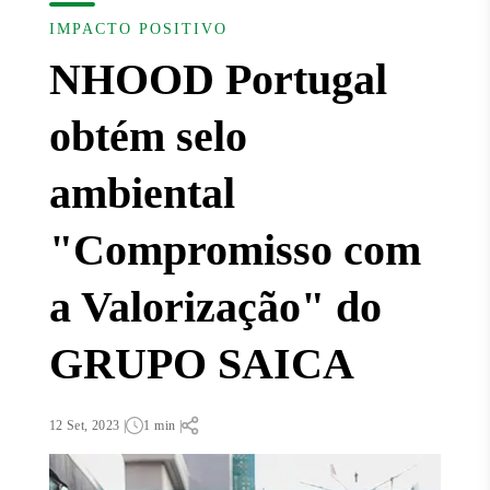
IMPACTO POSITIVO
NHOOD Portugal
obtém selo
ambiental
"Compromisso com
a Valorização" do
GRUPO SAICA
12 Set, 2023 |
1 min |