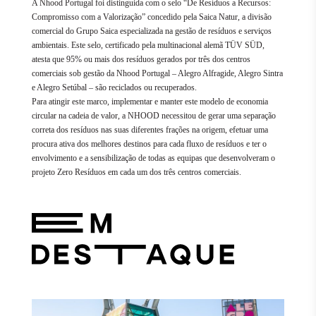
A Nhood Portugal foi distinguida com o selo “De Resíduos a Recursos:
Compromisso com a Valorização” concedido pela Saica Natur, a divisão
comercial do Grupo Saica especializada na gestão de resíduos e serviços
ambientais. Este selo, certificado pela multinacional alemã TÜV SÜD,
atesta que 95% ou mais dos resíduos gerados por três dos centros
comerciais sob gestão da Nhood Portugal – Alegro Alfragide, Alegro Sintra
e Alegro Setúbal – são reciclados ou recuperados.
Para atingir este marco, implementar e manter este modelo de economia
circular na cadeia de valor, a NHOOD necessitou de gerar uma separação
correta dos resíduos nas suas diferentes frações na origem, efetuar uma
procura ativa dos melhores destinos para cada fluxo de resíduos e ter o
envolvimento e a sensibilização de todas as equipas que desenvolveram o
projeto Zero Resíduos em cada um dos três centros comerciais.