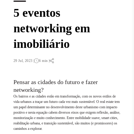
5 eventos
networking em
imobiliário
29 Jul, 2023 |
6 min |
Pensar as cidades do futuro e fazer
networking?
Os bairros e as cidades estão em transformação, com os novos estilos de
vida urbanos a traçar um futuro cada vez mais sustentável. O real estate tem
um papel determinante no desenvolvimento deste urbanismo com impacto
positivo e nesta equação cabem diversos eixos que exigem reflexão, análise,
monitorização e muito conhecimento. Entre mobilidade suave, smart cities,
reabilitação urbana, e transição sustentável, são muitos (e promissores) os
caminhos a explorar.