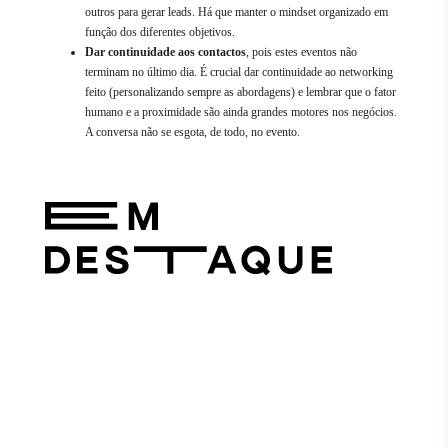
outros para gerar leads. Há que manter o mindset organizado em
função dos diferentes objetivos.
Dar continuidade aos contactos
, pois estes eventos não
terminam no último dia. É crucial dar continuidade ao networking
feito (personalizando sempre as abordagens) e lembrar que o fator
humano e a proximidade são ainda grandes motores nos negócios.
A conversa não se esgota, de todo, no evento.