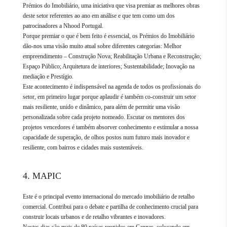
Prémios do Imobiliário, uma iniciativa que visa premiar as melhores obras
deste setor referentes ao ano em análise e que tem como um dos
patrocinadores a Nhood Portugal.
Porque premiar o que é bem feito é essencial, os Prémios do Imobiliário
dão-nos uma visão muito atual sobre diferentes categorias: Melhor
empreendimento – Construção Nova; Reabilitação Urbana e Reconstrução;
Espaço Público; Arquitetura de interiores; Sustentabilidade; Inovação na
mediação e Prestígio.
Este acontecimento é indispensável na agenda de todos os profissionais do
setor, em primeiro lugar porque aplaudir é também co-construir um setor
mais resiliente, unido e dinâmico, para além de permitir uma visão
personalizada sobre cada projeto nomeado. Escutar os mentores dos
projetos vencedores é também absorver conhecimento e estimular a nossa
capacidade de superação, de olhos postos num futuro mais inovador e
resiliente, com bairros e cidades mais sustentáveis.
4. MAPIC
Este é o principal evento internacional do mercado imobiliário de retalho
comercial. Contribui para o debate e partilha de conhecimento crucial para
construir locais urbanos e de retalho vibrantes e inovadores.