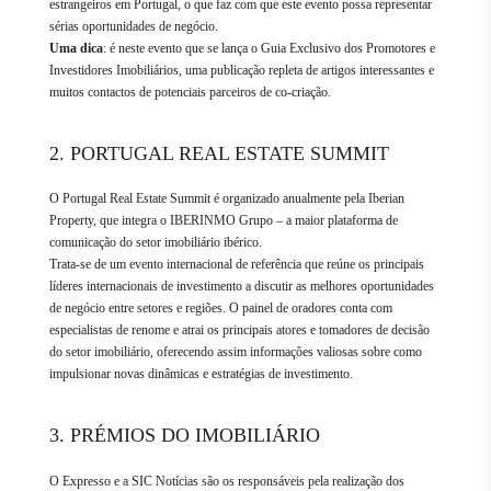
estrangeiros em Portugal, o que faz com que este evento possa representar
sérias oportunidades de negócio.
Uma dica
: é neste evento que se lança o Guia Exclusivo dos Promotores e
Investidores Imobiliários, uma publicação repleta de artigos interessantes e
muitos contactos de potenciais parceiros de co-criação.
2. PORTUGAL REAL ESTATE SUMMIT
O Portugal Real Estate Summit é organizado anualmente pela Iberian
Property, que integra o IBERINMO Grupo – a maior plataforma de
comunicação do setor imobiliário ibérico.
Trata-se de um evento internacional de referência que reúne os principais
líderes internacionais de investimento a discutir as melhores oportunidades
de negócio entre setores e regiões. O painel de oradores conta com
especialistas de renome e atrai os principais atores e tomadores de decisão
do setor imobiliário, oferecendo assim informações valiosas sobre como
impulsionar novas dinâmicas e estratégias de investimento.
3. PRÉMIOS DO IMOBILIÁRIO
O Expresso e a SIC Notícias são os responsáveis pela realização dos