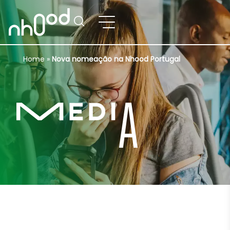
Home
»
Nova nomeação na Nhood Portugal