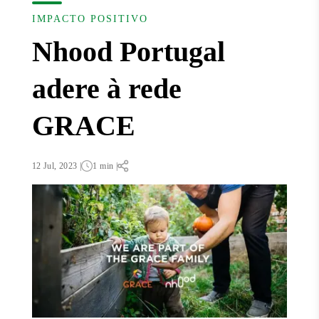
IMPACTO POSITIVO
Nhood Portugal
adere à rede
GRACE
12 Jul, 2023 |
1 min |