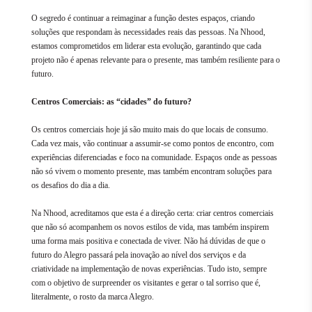
O segredo é continuar a reimaginar a função destes espaços, criando
soluções que respondam às necessidades reais das pessoas. Na Nhood,
estamos comprometidos em liderar esta evolução, garantindo que cada
projeto não é apenas relevante para o presente, mas também resiliente para o
futuro.
Centros Comerciais: as “cidades” do futuro?
Os centros comerciais hoje já são muito mais do que locais de consumo.
Cada vez mais, vão continuar a assumir-se como pontos de encontro, com
experiências diferenciadas e foco na comunidade. Espaços onde as pessoas
não só vivem o momento presente, mas também encontram soluções para
os desafios do dia a dia.
Na Nhood, acreditamos que esta é a direção certa: criar centros comerciais
que não só acompanhem os novos estilos de vida, mas também inspirem
uma forma mais positiva e conectada de viver. Não há dúvidas de que o
futuro do Alegro passará pela inovação ao nível dos serviços e da
criatividade na implementação de novas experiências. Tudo isto, sempre
com o objetivo de surpreender os visitantes e gerar o tal sorriso que é,
literalmente, o rosto da marca Alegro.