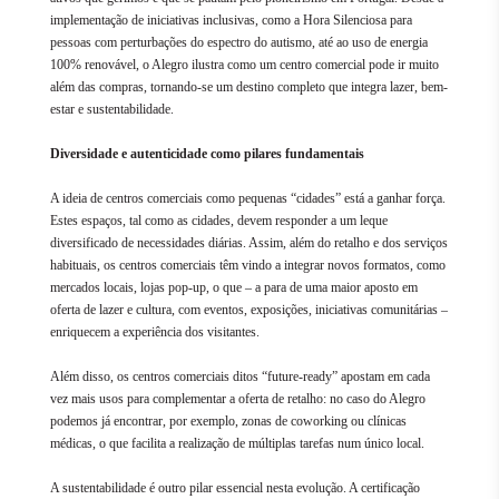
implementação de iniciativas inclusivas, como a Hora Silenciosa para
pessoas com perturbações do espectro do autismo, até ao uso de energia
100% renovável, o Alegro ilustra como um centro comercial pode ir muito
além das compras, tornando-se um destino completo que integra lazer, bem-
estar e sustentabilidade.
Diversidade e autenticidade como pilares fundamentais
A ideia de centros comerciais como pequenas “cidades” está a ganhar força.
Estes espaços, tal como as cidades, devem responder a um leque
diversificado de necessidades diárias. Assim, além do retalho e dos serviços
habituais, os centros comerciais têm vindo a integrar novos formatos, como
mercados locais, lojas pop-up, o que – a para de uma maior aposto em
oferta de lazer e cultura, com eventos, exposições, iniciativas comunitárias –
enriquecem a experiência dos visitantes.
Além disso, os centros comerciais ditos “future-ready” apostam em cada
vez mais usos para complementar a oferta de retalho: no caso do Alegro
podemos já encontrar, por exemplo, zonas de coworking ou clínicas
médicas, o que facilita a realização de múltiplas tarefas num único local.
A sustentabilidade é outro pilar essencial nesta evolução. A certificação