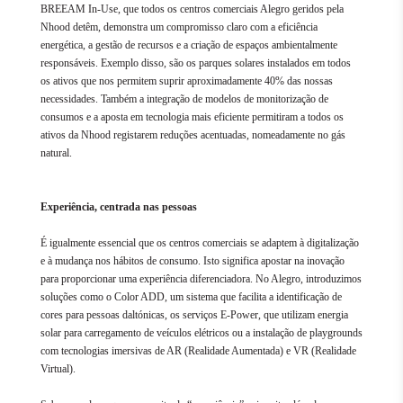
BREEAM In-Use, que todos os centros comerciais Alegro geridos pela
Nhood detêm, demonstra um compromisso claro com a eficiência
energética, a gestão de recursos e a criação de espaços ambientalmente
responsáveis. Exemplo disso, são os parques solares instalados em todos
os ativos que nos permitem suprir aproximadamente 40% das nossas
necessidades. Também a integração de modelos de monitorização de
consumos e a aposta em tecnologia mais eficiente permitiram a todos os
ativos da Nhood registarem reduções acentuadas, nomeadamente no gás
natural.
Experiência, centrada nas pessoas
É igualmente essencial que os centros comerciais se adaptem à digitalização
e à mudança nos hábitos de consumo. Isto significa apostar na inovação
para proporcionar uma experiência diferenciadora. No Alegro, introduzimos
soluções como o Color ADD, um sistema que facilita a identificação de
cores para pessoas daltónicas, os serviços E-Power, que utilizam energia
solar para carregamento de veículos elétricos ou a instalação de playgrounds
com tecnologias imersivas de AR (Realidade Aumentada) e VR (Realidade
Virtual).