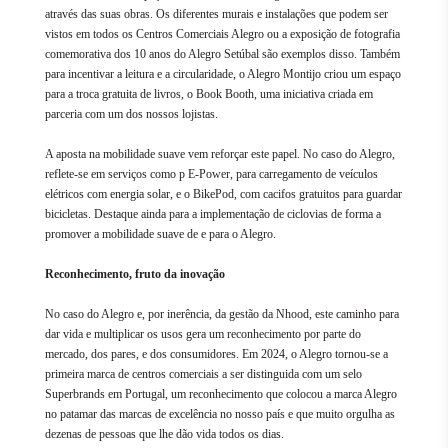
através das suas obras. Os diferentes murais e instalações que podem ser
vistos em todos os Centros Comerciais Alegro ou a exposição de fotografia
comemorativa dos 10 anos do Alegro Setúbal são exemplos disso. Também
para incentivar a leitura e a circularidade, o Alegro Montijo criou um espaço
para a troca gratuita de livros, o Book Booth, uma iniciativa criada em
parceria com um dos nossos lojistas.
A aposta na mobilidade suave vem reforçar este papel. No caso do Alegro,
reflete-se em serviços como p E-Power, para carregamento de veículos
elétricos com energia solar, e o BikePod, com cacifos gratuitos para guardar
bicicletas. Destaque ainda para a implementação de ciclovias de forma a
promover a mobilidade suave de e para o Alegro.
Reconhecimento, fruto da inovação
No caso do Alegro e, por inerência, da gestão da Nhood, este caminho para
dar vida e multiplicar os usos gera um reconhecimento por parte do
mercado, dos pares, e dos consumidores. Em 2024, o Alegro tornou-se a
primeira marca de centros comerciais a ser distinguida com um selo
Superbrands em Portugal, um reconhecimento que colocou a marca Alegro
no patamar das marcas de excelência no nosso país e que muito orgulha as
dezenas de pessoas que lhe dão vida todos os dias.