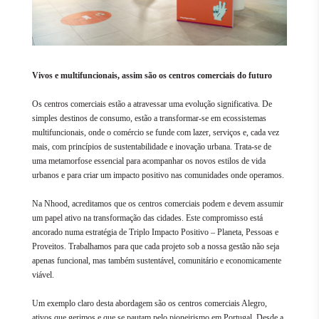
Vivos e multifuncionais, assim são os centros comerciais do futuro
Os centros comerciais estão a atravessar uma evolução significativa. De
simples destinos de consumo, estão a transformar-se em ecossistemas
multifuncionais, onde o comércio se funde com lazer, serviços e, cada vez
mais, com princípios de sustentabilidade e inovação urbana. Trata-se de
uma metamorfose essencial para acompanhar os novos estilos de vida
urbanos e para criar um impacto positivo nas comunidades onde operamos.
Na Nhood, acreditamos que os centros comerciais podem e devem assumir
um papel ativo na transformação das cidades. Este compromisso está
ancorado numa estratégia de Triplo Impacto Positivo – Planeta, Pessoas e
Proveitos. Trabalhamos para que cada projeto sob a nossa gestão não seja
apenas funcional, mas também sustentável, comunitário e economicamente
viável.
Um exemplo claro desta abordagem são os centros comerciais Alegro,
ativos que gerimos e que se pautam pelo pioneirismo em Portugal. Desde a